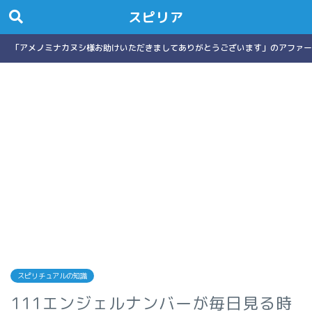
スピリア
「アメノミナカヌシ様お助けいただきましてありがとうございます」のアファー
スピリチュアルの知識
111エンジェルナンバーが毎日見る時