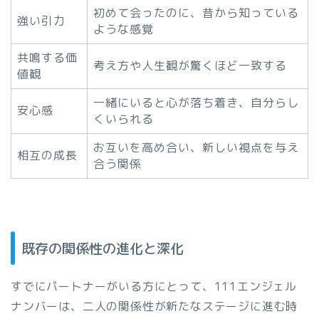
初めて会ったのに、昔から知っている
強い引力
ような感覚
共鳴する価
考え方や人生観が驚くほど一致する
値観
一緒にいると心が落ち着き、自分らし
安心感
くいられる
お互いを高め合い、新しい視点を与え
相互の成長
合う関係
既存の関係性の進化と深化
すでにパートナーがいる方にとって、111エンジェル
ナンバーは、二人の関係性が新たなステージに進む時