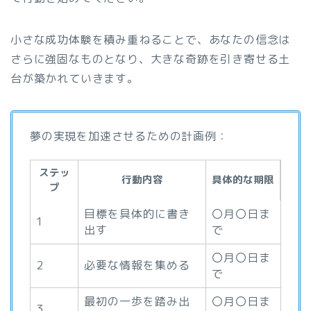
小さな成功体験を積み重ねることで、あなたの信念は
さらに強固なものとなり、大きな奇跡を引き寄せる土
台が築かれていきます。
夢の実現を加速させるための計画例：
ステッ
行動内容
具体的な期限
プ
目標を具体的に書き
〇月〇日ま
1
出す
で
〇月〇日ま
2
必要な情報を集める
で
最初の一歩を踏み出
〇月〇日ま
3