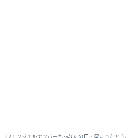
22エンジェルナンバーがあなたの目に留まったとき、