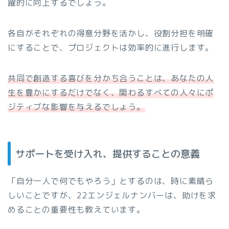
躍的に向上するでしょう。
各自がそれぞれの得意分野を活かし、役割分担を明確
にすることで、プロジェクトは効率的に進行します。
共同で創造する喜びを分かち合うことは、あなたの人
生を豊かにするだけでなく、関わるすべての人々にポ
ジティブな影響を与えるでしょう。
サポートを受け入れ、提供することの意義
「自分一人で何でもやろう」とするのは、時に素晴ら
しいことですが、22エンジェルナンバーは、助けを求
めることの重要性も教えています。