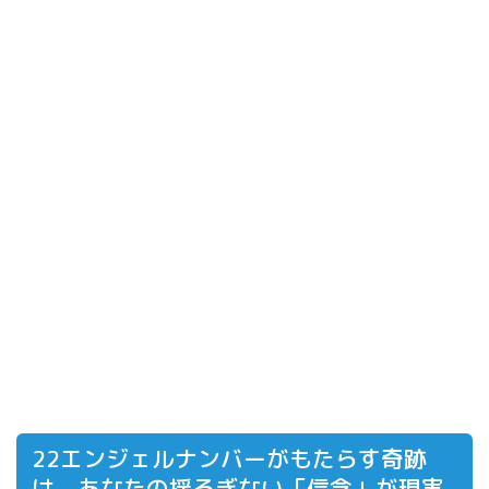
22エンジェルナンバーがもたらす奇跡
は、あなたの揺るぎない「信念」が現実