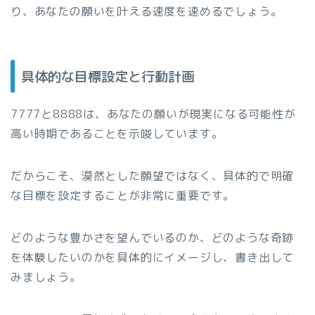
り、あなたの願いを叶える速度を速めるでしょう。
具体的な目標設定と行動計画
7777と8888は、あなたの願いが現実になる可能性が
高い時期であることを示唆しています。
だからこそ、漠然とした願望ではなく、具体的で明確
な目標を設定することが非常に重要です。
どのような豊かさを望んでいるのか、どのような奇跡
を体験したいのかを具体的にイメージし、書き出して
みましょう。