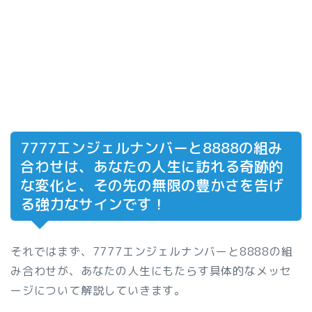
7777エンジェルナンバーと8888の組み
合わせは、あなたの人生に訪れる奇跡的
な変化と、その先の無限の豊かさを告げ
る強力なサインです！
それではまず、7777エンジェルナンバーと8888の組
み合わせが、あなたの人生にもたらす具体的なメッセ
ージについて解説していきます。