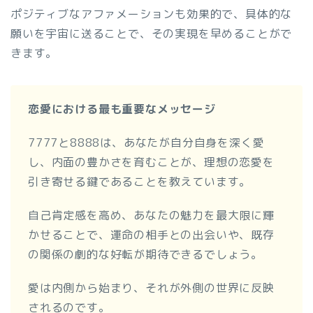
ポジティブなアファメーションも効果的で、具体的な
願いを宇宙に送ることで、その実現を早めることがで
きます。
恋愛における最も重要なメッセージ
7777と8888は、あなたが自分自身を深く愛
し、内面の豊かさを育むことが、理想の恋愛を
引き寄せる鍵であることを教えています。
自己肯定感を高め、あなたの魅力を最大限に輝
かせることで、運命の相手との出会いや、既存
の関係の劇的な好転が期待できるでしょう。
愛は内側から始まり、それが外側の世界に反映
されるのです。