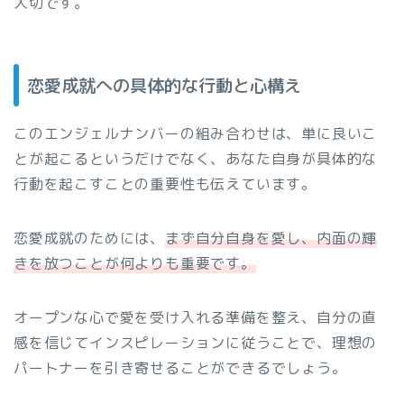
大切です。
恋愛成就への具体的な行動と心構え
このエンジェルナンバーの組み合わせは、単に良いこ
とが起こるというだけでなく、あなた自身が具体的な
行動を起こすことの重要性も伝えています。
恋愛成就のためには、
まず自分自身を愛し、内面の輝
きを放つことが何よりも重要です。
オープンな心で愛を受け入れる準備を整え、自分の直
感を信じてインスピレーションに従うことで、理想の
パートナーを引き寄せることができるでしょう。