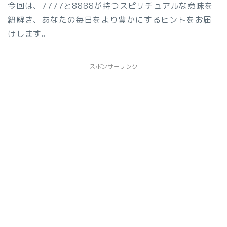
今回は、7777と8888が持つスピリチュアルな意味を
紐解き、あなたの毎日をより豊かにするヒントをお届
けします。
スポンサーリンク