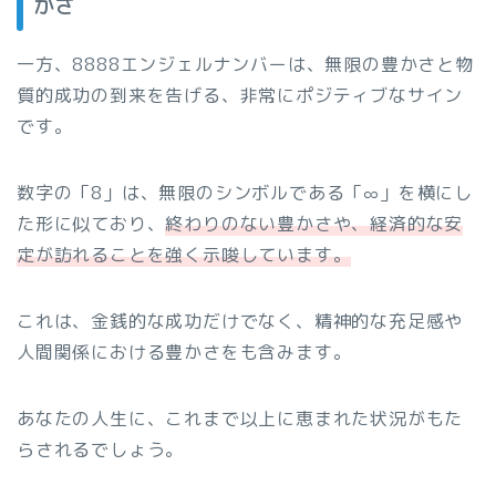
かさ
一方、8888エンジェルナンバーは、無限の豊かさと物
質的成功の到来を告げる、非常にポジティブなサイン
です。
数字の「8」は、無限のシンボルである「∞」を横にし
た形に似ており、
終わりのない豊かさや、経済的な安
定が訪れることを強く示唆しています。
これは、金銭的な成功だけでなく、精神的な充足感や
人間関係における豊かさをも含みます。
あなたの人生に、これまで以上に恵まれた状況がもた
らされるでしょう。