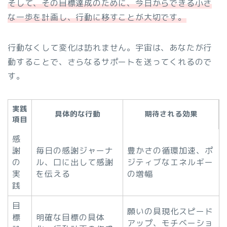
そして、その目標達成のために、今日からできる小さ
な一歩を計画し、行動に移すことが大切です。
行動なくして変化は訪れません。宇宙は、あなたが行
動することで、さらなるサポートを送ってくれるので
す。
実践
具体的な行動
期待される効果
項目
感
謝
毎日の感謝ジャーナ
豊かさの循環加速、ポ
の
ル、口に出して感謝
ジティブなエネルギー
実
を伝える
の増幅
践
目
願いの具現化スピード
標
明確な目標の具体
アップ、モチベーショ