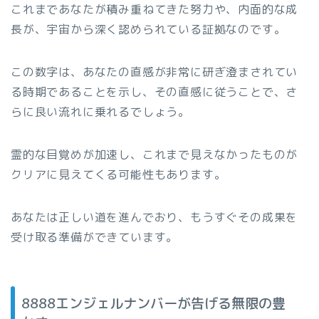
これまであなたが積み重ねてきた努力や、内面的な成
長が、宇宙から深く認められている証拠なのです。
この数字は、あなたの直感が非常に研ぎ澄まされてい
る時期であることを示し、その直感に従うことで、さ
らに良い流れに乗れるでしょう。
霊的な目覚めが加速し、これまで見えなかったものが
クリアに見えてくる可能性もあります。
あなたは正しい道を進んでおり、もうすぐその成果を
受け取る準備ができています。
8888エンジェルナンバーが告げる無限の豊