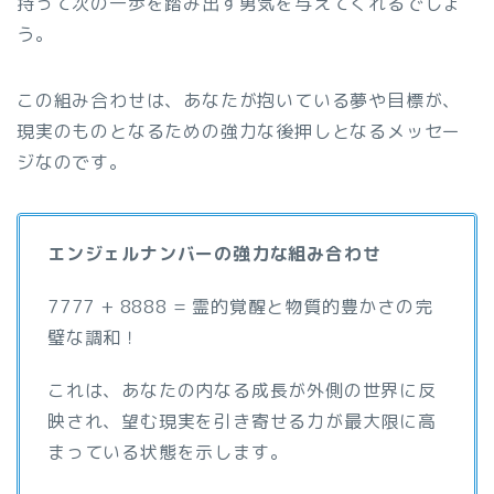
持って次の一歩を踏み出す勇気を与えてくれるでしょ
う。
この組み合わせは、あなたが抱いている夢や目標が、
現実のものとなるための強力な後押しとなるメッセー
ジなのです。
エンジェルナンバーの強力な組み合わせ
7777 + 8888 = 霊的覚醒と物質的豊かさの完
璧な調和！
これは、あなたの内なる成長が外側の世界に反
映され、望む現実を引き寄せる力が最大限に高
まっている状態を示します。