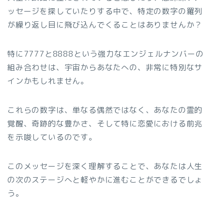
ッセージを探していたりする中で、特定の数字の羅列
が繰り返し目に飛び込んでくることはありませんか？
特に7777と8888という強力なエンジェルナンバーの
組み合わせは、宇宙からあなたへの、非常に特別なサ
インかもしれません。
これらの数字は、単なる偶然ではなく、あなたの霊的
覚醒、奇跡的な豊かさ、そして特に恋愛における前兆
を示唆しているのです。
このメッセージを深く理解することで、あなたは人生
の次のステージへと軽やかに進むことができるでしょ
う。