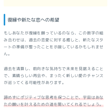
復縁や新たな恋への希望
もしあなたが復縁を願っているのなら、この数字の組
み合わせは、過去の恋愛に対する癒しと、新たなスタ
ートの準備が整ったことを示唆しているかもしれませ
ん。
過去を清算し、前向きな気持ちで未来を見据えること
で、素晴らしい再会や、まったく新しい愛のチャンス
が巡ってくる可能性があります。
諦めずにポジティブな思考を保つことで、宇宙はあな
たの願いを叶えるための道を開いてくれるでしょう。