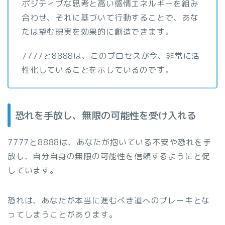
ポジティブな思考と高い感情エネルギーを組み
合わせ、それに基づいて行動することで、あな
たは望む現実を効果的に創造できます。
7777と8888は、このプロセスが今、非常に活
性化していることを示しているのです。
恐れを手放し、無限の可能性を受け入れる
7777と8888は、あなたが抱いている不安や恐れを手
放し、自分自身の無限の可能性を信頼するようにと促
しています。
恐れは、あなたが本当に進むべき道へのブレーキとな
ってしまうことがあります。