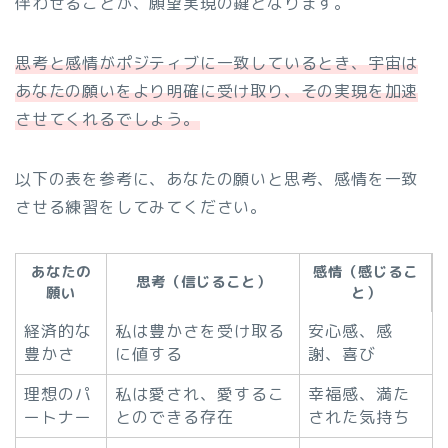
伴わせることが、願望実現の鍵となります。
思考と感情がポジティブに一致しているとき、宇宙は
あなたの願いをより明確に受け取り、その実現を加速
させてくれるでしょう。
以下の表を参考に、あなたの願いと思考、感情を一致
させる練習をしてみてください。
あなたの
感情（感じるこ
思考（信じること）
願い
と）
経済的な
私は豊かさを受け取る
安心感、感
豊かさ
に値する
謝、喜び
理想のパ
私は愛され、愛するこ
幸福感、満た
ートナー
とのできる存在
された気持ち