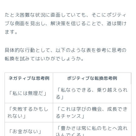
たとえ困難な状況に直面していても、そこにポジティ
ブな側面を見出し、解決策を信じることで、道は開け
ます。
具体的な行動として、以下のような表を参考に思考の
転換を試みてはいかがでしょうか。
ネガティブな思考例
ポジティブな転換思考例
「私ならできる、乗り越えられ
「私には無理だ」
る」
「失敗するかもし
「これは学びの機会、成長でき
れない」
るチャンス」
「豊かさは常に私のもとへ流れ
「お金がない」
込んでくる」