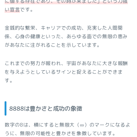
に値する存在であり、その時が来ました」という力強
い宣言
です。
金銭的な繁栄、キャリアでの成功、充実した人間関
係、心身の健康といった、あらゆる面での無限の恵み
があなたに注がれることを示しています。
これまでの努力が報われ、宇宙があなたに大きな報酬
を与えようとしているサインと捉えることができま
す。
8888は豊かさと成功の象徴
数字の8は、横にすると無限大（∞）のマークになるよ
うに、無限の可能性と豊かさを象徴しています。