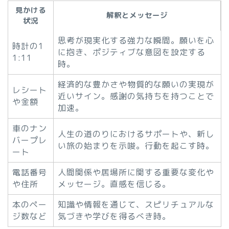
見かける
解釈とメッセージ
状況
思考が現実化する強力な瞬間。願いを心
時計の1
に抱き、ポジティブな意図を設定する
1:11
時。
経済的な豊かさや物質的な願いの実現が
レシート
近いサイン。感謝の気持ちを持つことで
や金額
加速。
車のナン
人生の道のりにおけるサポートや、新し
バープレ
い旅の始まりを示唆。行動を起こす時。
ート
電話番号
人間関係や居場所に関する重要な変化や
や住所
メッセージ。直感を信じる。
本のペー
知識や情報を通じて、スピリチュアルな
ジ数など
気づきや学びを得るべき時。