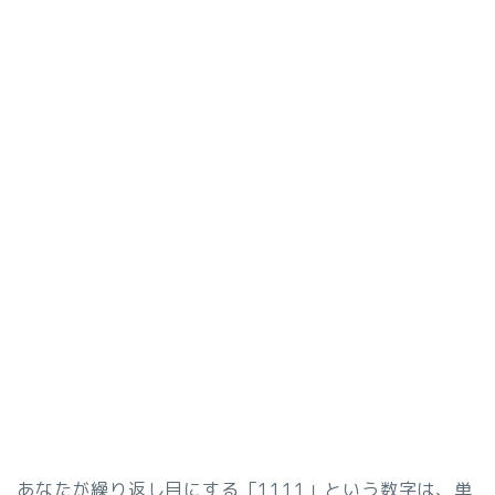
あなたが繰り返し目にする「1111」という数字は、単