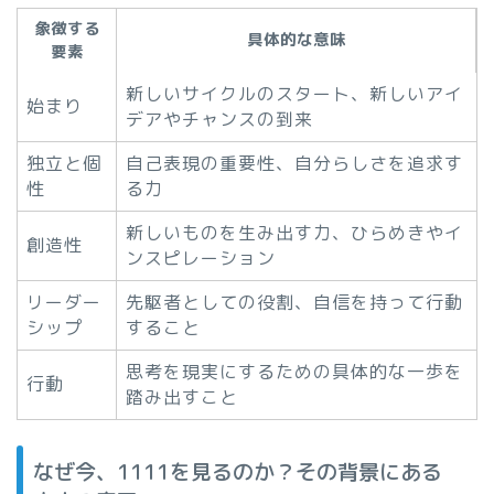
象徴する
具体的な意味
要素
新しいサイクルのスタート、新しいアイ
始まり
デアやチャンスの到来
独立と個
自己表現の重要性、自分らしさを追求す
性
る力
新しいものを生み出す力、ひらめきやイ
創造性
ンスピレーション
リーダー
先駆者としての役割、自信を持って行動
シップ
すること
思考を現実にするための具体的な一歩を
行動
踏み出すこと
なぜ今、1111を見るのか？その背景にある