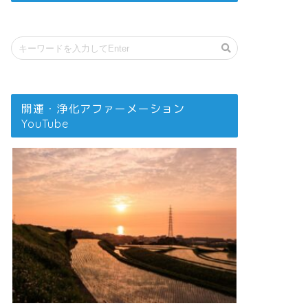
開運・浄化アファーメーション
YouTube