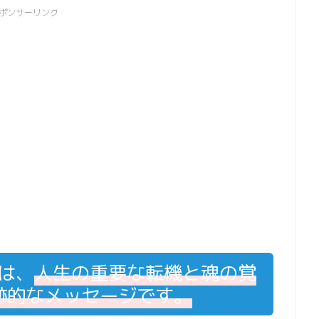
ポンサーリンク
ーは、
人生の重要な転機と魂の覚
跡的なメッセージです。