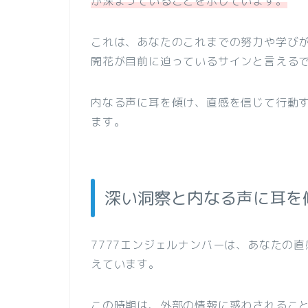
が深まっていることを示しています。
これは、あなたのこれまでの努力や学び
開花が目前に迫っているサインと言える
内なる声に耳を傾け、直感を信じて行動
ます。
深い洞察と内なる声に耳を
7777エンジェルナンバーは、あなたの
えています。
この時期は、外部の情報に惑わされるこ