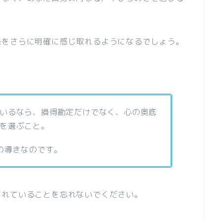
感をさらに明確に感じ取れるようになるでしょう。
。
いるなら、損得勘定だけでなく、心の奥底
を選ぶこと。
の導きなのです。
されていることを忘れないでください。