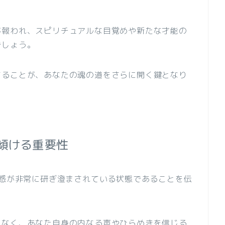
が報われ、スピリチュアルな目覚めや新たな才能の
でしょう。
することが、あなたの魂の道をさらに開く鍵となり
傾ける重要性
直感が非常に研ぎ澄まされている状態であることを伝
となく、あなた自身の内なる声やひらめきを信じる