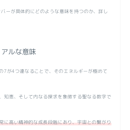
ンバーが具体的にどのような意味を持つのか、詳し
ュアルな意味
字の7が4つ連なることで、そのエネルギーが極めて
性、知恵、そして内なる探求を象徴する聖なる数字で
常に高い精神的な成長段階にあり、宇宙との繋がり