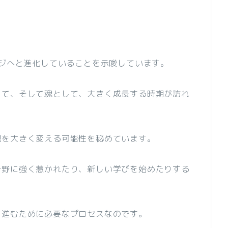
ージへと進化していることを示唆しています。
して、そして魂として、大きく成長する時期が訪れ
観を大きく変える可能性を秘めています。
分野に強く惹かれたり、新しい学びを始めたりする
と進むために必要なプロセスなのです。