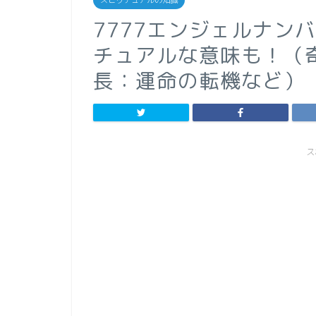
スピリチュアルの知識
7777エンジェルナン
チュアルな意味も！（
長：運命の転機など）
ス