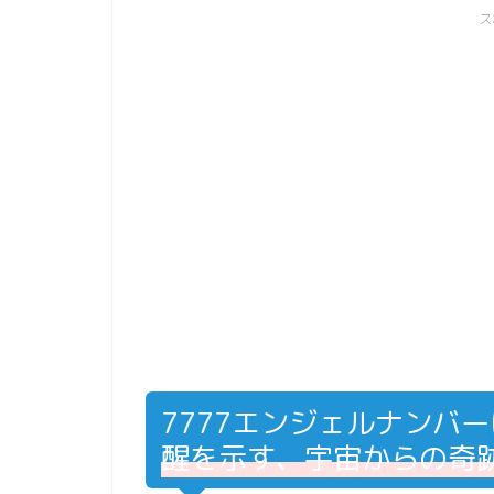
ス
7777エンジェルナンバ
醒を示す、宇宙からの奇