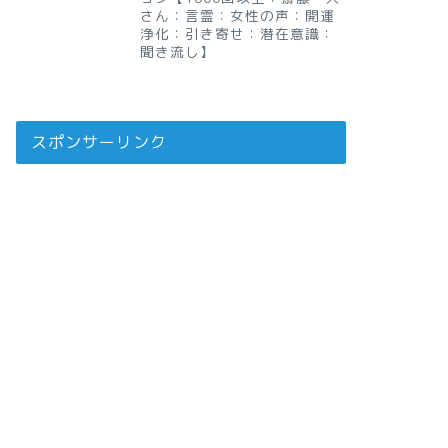
さん：言霊：女性の声：開運
浄化：引き寄せ：潜在意識：
聞き流し】
スポンサーリンク