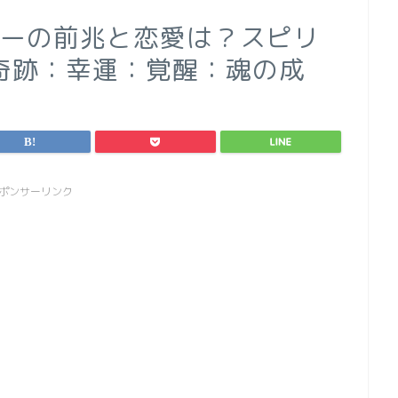
バーの前兆と恋愛は？スピリ
奇跡：幸運：覚醒：魂の成
ポンサーリンク