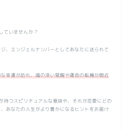
にしていませんか？
ージ、エンジェルナンバーとしてあなたに送られて
的な幸運が訪れ、魂の深い覚醒や運命の転機が間近
ーが持つスピリチュアルな意味や、それが恋愛にどの
し、あなたの人生がより豊かになるヒントをお届け