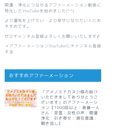
開運・浄化につながるアファーメーション動画に
特化したYouTubeを始めました(^^)
より運気を上げたい・より幸せになりたい人にお
すすめです。
ぜひチャンネル登録よろしくお願いいたします♪
→
アファーメーションYouTubeにチャンネル登録
する
おすすめアファ―メーション
「アメノミナカヌシ様お助け
いただきましてありがとうご
ざいます」のアファーメーシ
ョン【1000回以上：斎藤一人
さん：言霊：女性の声：開運
浄化：引き寄せ：潜在意識：
聞き流し】