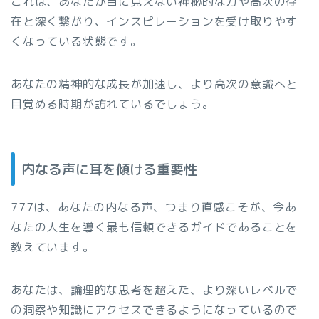
これは、あなたが目に見えない神秘的な力や高次の存
在と深く繋がり、インスピレーションを受け取りやす
くなっている状態です。
あなたの精神的な成長が加速し、より高次の意識へと
目覚める時期が訪れているでしょう。
内なる声に耳を傾ける重要性
777は、あなたの内なる声、つまり直感こそが、今あ
なたの人生を導く最も信頼できるガイドであることを
教えています。
あなたは、論理的な思考を超えた、より深いレベルで
の洞察や知識にアクセスできるようになっているので