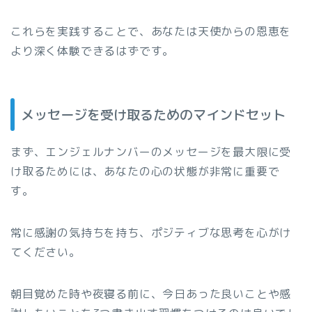
これらを実践することで、あなたは天使からの恩恵を
より深く体験できるはずです。
メッセージを受け取るためのマインドセット
まず、エンジェルナンバーのメッセージを最大限に受
け取るためには、あなたの心の状態が非常に重要で
す。
常に感謝の気持ちを持ち、ポジティブな思考を心がけ
てください。
朝目覚めた時や夜寝る前に、今日あった良いことや感