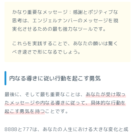
かなり重要なメッセージ：感謝とポジティブな
思考は、エンジェルナンバーのメッセージを現
実化させるための最も強力なツールです。
これらを実践することで、あなたの願いは驚く
べき速さで形になるでしょう。
内なる導きに従い行動を起こす勇気
最後に、そして最も重要なことは、
あなたが受け取っ
たメッセージや内なる導きに従って、具体的な行動を
起こす勇気を持つ
ことです。
8888と777は、あなたの人生における大きな変化と成