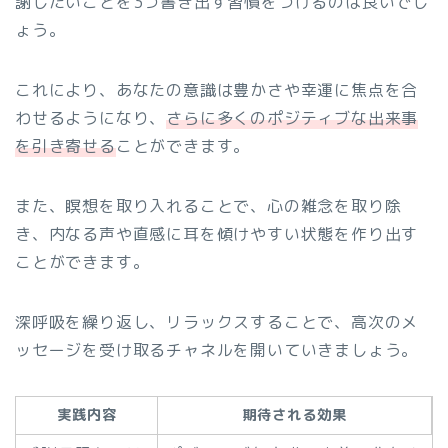
謝したいことを3つ書き出す習慣をつけるのは良いでし
ょう。
これにより、あなたの意識は豊かさや幸運に焦点を合
わせるようになり、
さらに多くのポジティブな出来事
を引き寄せる
ことができます。
また、瞑想を取り入れることで、心の雑念を取り除
き、内なる声や直感に耳を傾けやすい状態を作り出す
ことができます。
深呼吸を繰り返し、リラックスすることで、高次のメ
ッセージを受け取るチャネルを開いていきましょう。
実践内容
期待される効果