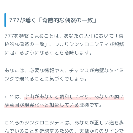
777が導く「奇跡的な偶然の一致」
777を頻繁に見ることは、あなたの人生において「奇
跡的な偶然の一致」、つまりシンクロニシティが頻繁
に起こるようになることを意味します。
あなたは、必要な情報や人、チャンスが完璧なタイミ
ングで現れることに気づくでしょう。
これは、
宇宙があなたと調和しており、あなたの願い
や意図が現実化へと加速している
証拠です。
これらのシンクロニシティは、あなたが正しい道を歩
んでいることを確認するための、天使からのサインで