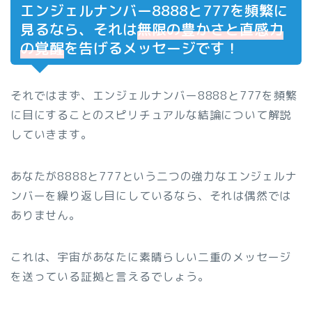
エンジェルナンバー8888と777を頻繁に
見るなら、それは
無限の豊かさと直感力
の覚醒
を告げるメッセージです！
それではまず、エンジェルナンバー8888と777を頻繁
に目にすることのスピリチュアルな結論について解説
していきます。
あなたが8888と777という二つの強力なエンジェルナ
ンバーを繰り返し目にしているなら、それは偶然では
ありません。
これは、宇宙があなたに素晴らしい二重のメッセージ
を送っている証拠と言えるでしょう。