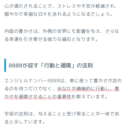
心が満たされることで、ストレスや不安が軽減され、
穏やかで幸福な日々を送れるようになるでしょう。
内面の豊かさは、外側の世界にも影響を与え、さらな
る幸運を引き寄せる強力な磁石となります。
8888が促す「行動と循環」の法則
エンジェルナンバー8888は、単に座って豊かさが訪れ
るのを待つだけでなく、
あなたが積極的に行動し、豊
かさを循環させることの重要性
を教えています。
宇宙の法則は、与えることと受け取ることが一体であ
ると示しています。