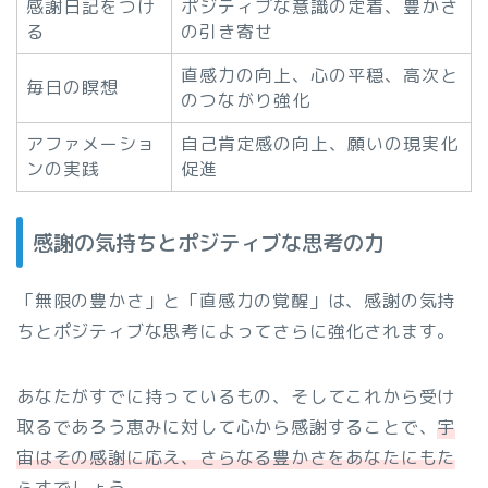
感謝日記をつけ
ポジティブな意識の定着、豊かさ
る
の引き寄せ
直感力の向上、心の平穏、高次と
毎日の瞑想
のつながり強化
アファメーショ
自己肯定感の向上、願いの現実化
ンの実践
促進
感謝の気持ちとポジティブな思考の力
「無限の豊かさ」と「直感力の覚醒」は、感謝の気持
ちとポジティブな思考によってさらに強化されます。
あなたがすでに持っているもの、そしてこれから受け
取るであろう恵みに対して心から感謝することで、
宇
宙はその感謝に応え、さらなる豊かさをあなたにもた
らす
でしょう。