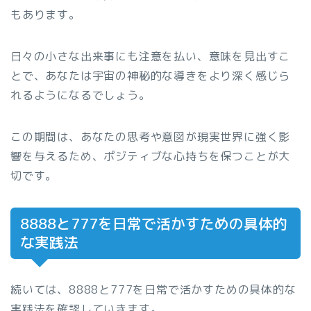
もあります。
日々の小さな出来事にも注意を払い、意味を見出すこ
とで、あなたは宇宙の神秘的な導きをより深く感じら
れるようになるでしょう。
この期間は、あなたの思考や意図が現実世界に強く影
響を与えるため、ポジティブな心持ちを保つことが大
切です。
8888と777を日常で活かすための具体的
な実践法
続いては、8888と777を日常で活かすための具体的な
実践法を確認していきます。