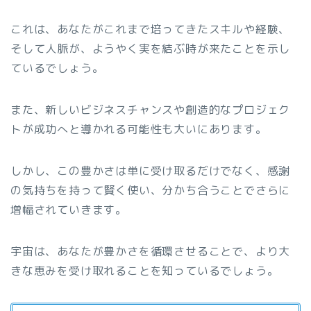
これは、あなたがこれまで培ってきたスキルや経験、
そして人脈が、ようやく実を結ぶ時が来たことを示し
ているでしょう。
また、新しいビジネスチャンスや創造的なプロジェク
トが成功へと導かれる可能性も大いにあります。
しかし、この豊かさは単に受け取るだけでなく、感謝
の気持ちを持って賢く使い、分かち合うことでさらに
増幅されていきます。
宇宙は、あなたが豊かさを循環させることで、より大
きな恵みを受け取れることを知っているでしょう。