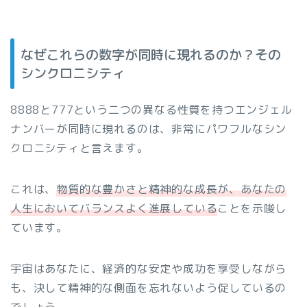
なぜこれらの数字が同時に現れるのか？その
シンクロニシティ
8888と777という二つの異なる性質を持つエンジェル
ナンバーが同時に現れるのは、非常にパワフルなシン
クロニシティと言えます。
これは、
物質的な豊かさと精神的な成長が、あなたの
人生においてバランスよく進展している
ことを示唆し
ています。
宇宙はあなたに、経済的な安定や成功を享受しながら
も、決して精神的な側面を忘れないよう促しているの