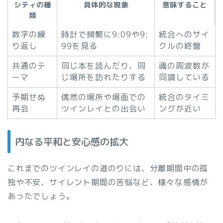
シティの種
具体的な現象
意味すること
類
数字の繰
時計で頻繁に9:09や9:
統合へのサイ
り返し
99を見る
クルの終盤
共通のテ
同じ本を読んだり、同
魂の周波数が
ーマ
じ場所を訪れたりする
同調している
予期せぬ
偶然の場所や場面での
統合のタイミ
再会
ツインレイとの出会い
ングが近い
内なる平和と安心感の拡大
これまでのツインレイの道のりには、分離期間中の孤
独や不安、サイレント期間の苦悩など、様々な感情が
あったでしょう。