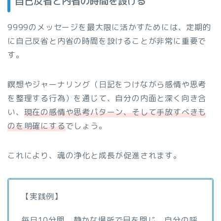
自己反省と内省の時間を設ける
9999のメッセージを最大限に活かすためには、定期的
に自己反省と内省の時間を設けることが非常に重要で
す。
瞑想やジャーナリング（日記をつけながら感情や思考
を整理する行為）を通じて、自分の内面と深く向き合
い、
現在の感情や思考パターン、そして手放すべきも
のを明確にする
でしょう。
これにより、魂の浄化と成長が促進されます。
【実践例】
毎日10分間、静かな場所で目を閉じ、自分の呼