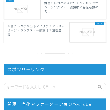
虹色のトカゲのスピリチュアルメッセー
ジ・ジンクス・一般論は？潜在意識の
力...
玄関にトカゲが出るスピリチュアルメッ
セージ・ジンクス・一般論は？潜在意
識...
スポンサーリンク
開運・浄化アファーメーションYouTube