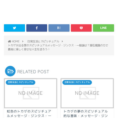
HOME
日常生活とスピリチュアル
トカゲが出る家のスピリチュアルメッセージ・ジンクス・一般論は？潜在意識の力で
最高に楽しく幸せな人生を送ろう！
RELATED POST
日常生活とスピリチュアル
日常生活とスピリチュアル
虹色のトカゲのスピリチュア
トカゲの夢のスピリチュアル
ルメッセージ・ジンクス・一
的な意味・メッセージ・ジン