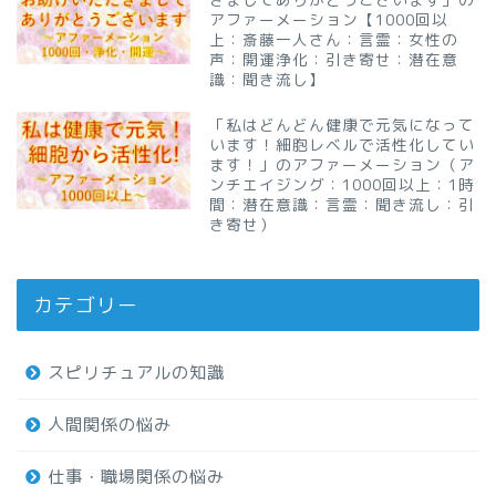
アファーメーション【1000回以
上：斎藤一人さん：言霊：女性の
声：開運浄化：引き寄せ：潜在意
識：聞き流し】
「私はどんどん健康で元気になって
います！細胞レベルで活性化してい
ます！」のアファーメーション（ア
ンチエイジング：1000回以上：1時
間：潜在意識：言霊：聞き流し：引
き寄せ）
カテゴリー
スピリチュアルの知識
人間関係の悩み
仕事・職場関係の悩み