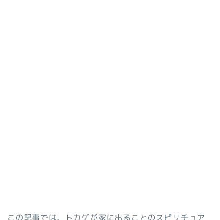
この記事では、トカゲが家に出ることのスピリチュア