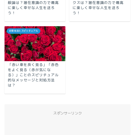
般論は？潜在意識の力で最高
クスは？潜在意識の力で最高
に楽しく幸せな人生を送ろ
に楽しく幸せな人生を送ろ
う！
う！
日常生活とスピリチュアル
「赤い車を良く見る」「赤色
をよく見る（赤が気にな
る）」ことのスピリチュアル
的なメッセージと対処方法
は？
スポンサーリンク