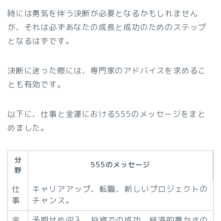
時には勇気を伴う決断が必要となるかもしれません
が、それは必ずあなたの成長と成功のためのステップ
となるはずです。
決断に迷った際には、専門家のアドバイスを求めるこ
とも有効です。
以下に、仕事と金運における555のメッセージをまと
めました。
分
555のメッセージ
野
仕
キャリアアップ、転職、新しいプロジェクトの
事
チャンス。
金
予期せぬ収入、投資での成功、経済的豊かさの