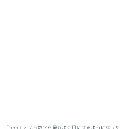
「555」という数字を最近よく目にするようになった