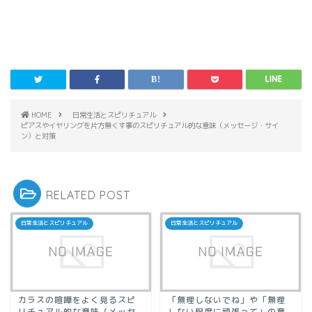
HOME
日常生活とスピリチュアル
ピアスやイヤリングを片方無くす事のスピリチュアル的な意味（メッセージ・サイ
ン）と対策
RELATED POST
日常生活とスピリチュアル
日常生活とスピリチュアル
カラスの喧嘩をよく見るスピ
「無理しないでね」や「無理
リチュアル的な意味（メッセ
しない程度に頑張って」の意