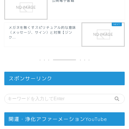
公開電子書籍
メガネを無くすスピリチュアル的な意味
（メッセージ、サイン）と対策【ジン
ク...
スポンサーリンク
開運・浄化アファーメーションYouTube