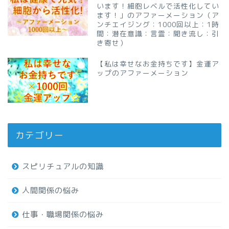
います！細胞レベルで活性化してい
ます！」のアファーメーション（ア
ンチエイジング：1000回以上：1時
間：潜在意識：言霊：聞き流し：引
き寄せ）
【私は幸せなお金持ちです】金運ア
ップのアファーメーション
カテゴリー
スピリチュアルの知識
人間関係の悩み
仕事・職場関係の悩み