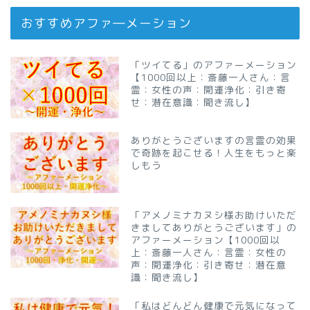
おすすめアファ―メーション
「ツイてる」のアファーメーション
【1000回以上：斎藤一人さん：言
霊：女性の声：開運浄化：引き寄
せ：潜在意識：聞き流し】
ありがとうございますの言霊の効果
で奇跡を起こせる！人生をもっと楽
しもう
「アメノミナカヌシ様お助けいただ
きましてありがとうございます」の
アファーメーション【1000回以
上：斎藤一人さん：言霊：女性の
声：開運浄化：引き寄せ：潜在意
識：聞き流し】
「私はどんどん健康で元気になって