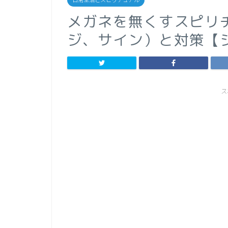
日常生活とスピリチュアル
メガネを無くすスピリ
ジ、サイン）と対策【
ス