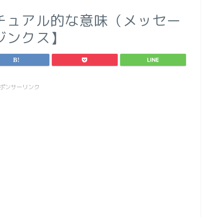
チュアル的な意味（メッセー
ジンクス】
ポンサーリンク