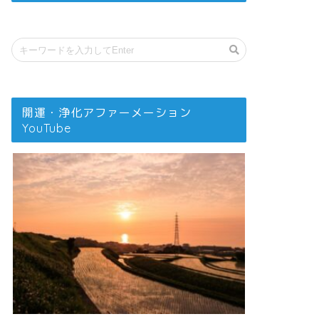
開運・浄化アファーメーション
YouTube