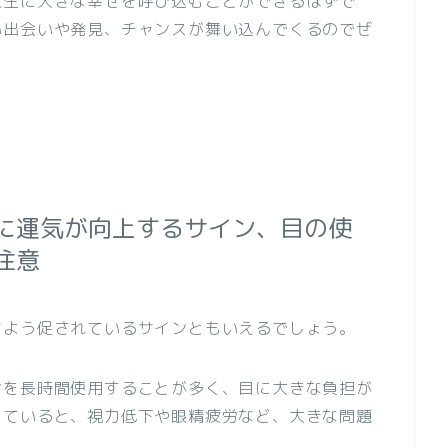
人生に大きな幸せを呼び込むことができるはずで
い出会いや発見、チャンスが舞い込んでくるのでぜ
に運気が向上するサイン、目の使
注意
すよう促されているサインともいえるでしょう。
ンを長時間使用することが多く、目に大きな負担が
していると、視力低下や眼精疲労など、大きな問題