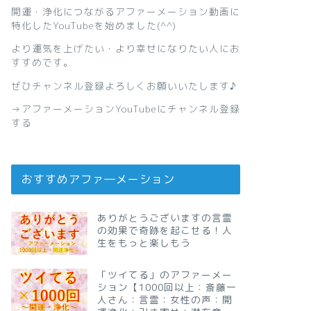
開運・浄化につながるアファーメーション動画に
特化したYouTubeを始めました(^^)
より運気を上げたい・より幸せになりたい人にお
すすめです。
ぜひチャンネル登録よろしくお願いいたします♪
→
アファーメーションYouTubeにチャンネル登録
する
おすすめアファ―メーション
ありがとうございますの言霊
の効果で奇跡を起こせる！人
生をもっと楽しもう
「ツイてる」のアファーメー
ション【1000回以上：斎藤一
人さん：言霊：女性の声：開