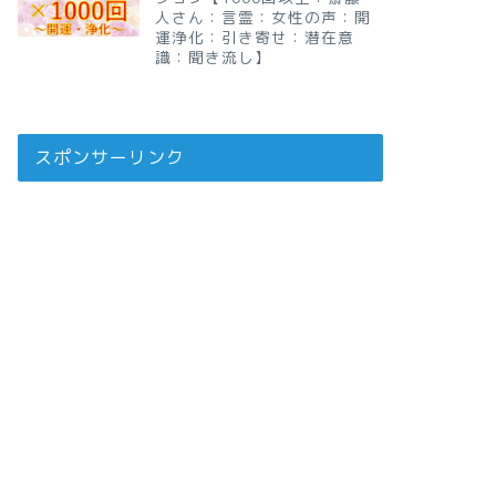
人さん：言霊：女性の声：開
運浄化：引き寄せ：潜在意
識：聞き流し】
スポンサーリンク