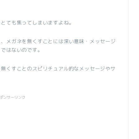
、とても焦ってしまいますよね。
と、メガネを無くすことには深い意味・メッセージ
とではないのです。
を無くすことのスピリチュアル的なメッセージやサ
ポンサーリンク