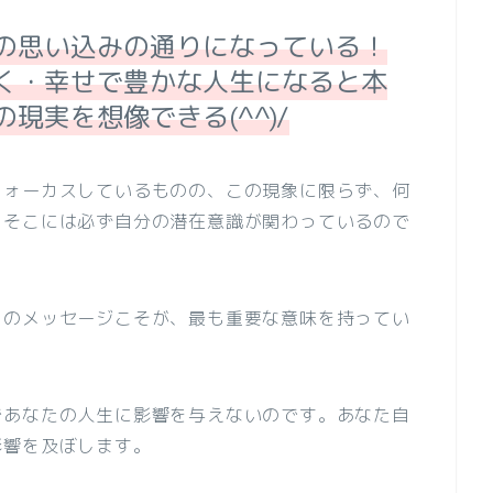
の思い込みの通りになっている！
く・幸せで豊かな人生になると本
現実を想像できる(^^)/
フォーカスしているものの、この現象に限らず、何
、そこには必ず自分の潜在意識が関わっているので
らのメッセージこそが、最も重要な意味を持ってい
であなたの人生に影響を与えないのです。あなた自
影響を及ぼします。