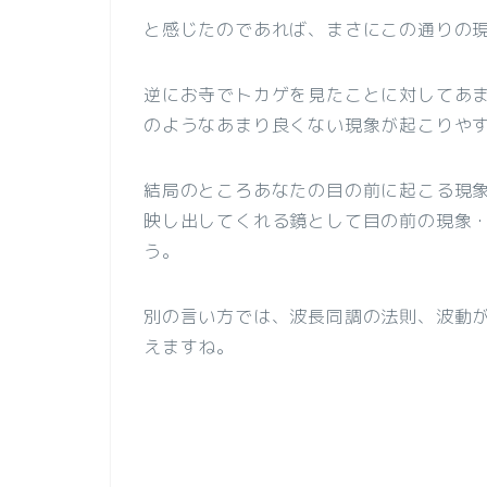
と感じたのであれば、まさにこの通りの
逆にお寺でトカゲを見たことに対してあ
のようなあまり良くない現象が起こりや
結局のところあなたの目の前に起こる現
映し出してくれる鏡として目の前の現象
う。
別の言い方では、波長同調の法則、波動
えますね。