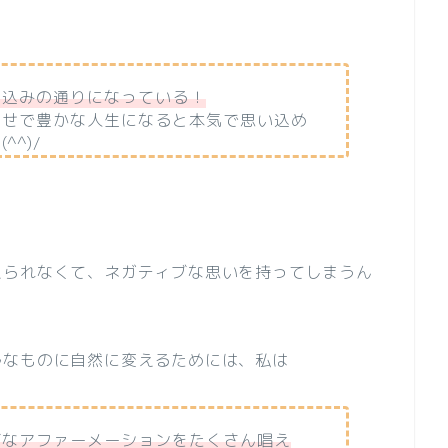
い込みの通りになっている！
幸せで豊かな人生になると本気で思い込め
^)/
えられなくて、ネガティブな思いを持ってしまうん
ルなものに自然に変えるためには、私は
ブなアファーメーションをたくさん唱え