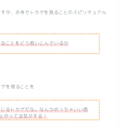
ますが、お寺でトカゲを見ることのスピリチュアル
見ることをどう思いこんでいるか
カゲを見ることを
感じるトカゲだな。なんかめっちゃいい感
上がってる気がする！