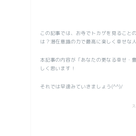
この記事では、お寺でトカゲを見ること
は？潜在意識の力で最高に楽しく幸せな
本記事の内容が「あなたの更なる幸せ・
しく思います！
それでは早速みていきましょう(^^)/
ス