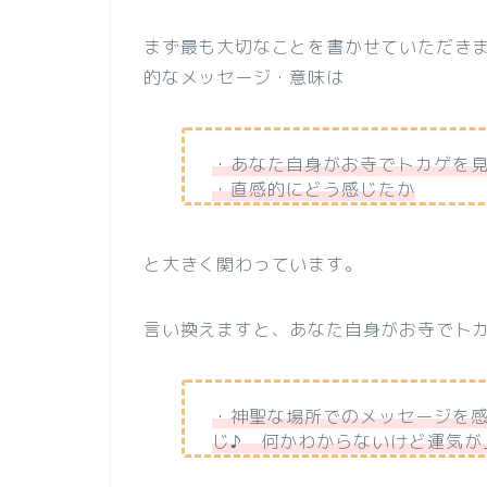
まず最も大切なことを書かせていただき
的なメッセージ・意味は
・あなた自身がお寺でトカゲを
・直感的にどう感じたか
と大きく関わっています。
言い換えますと、あなた自身がお寺でト
・神聖な場所でのメッセージを
じ♪ 何かわからないけど運気が