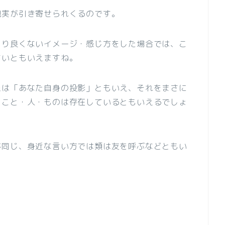
現実が引き寄せられくるのです。
まり良くないイメージ・感じ方をした場合では、こ
すいともいえますね。
象は「あなた自身の投影」ともいえ、それをまさに
・こと・人・ものは存在しているともいえるでしょ
が同じ、身近な言い方では類は友を呼ぶなどともい