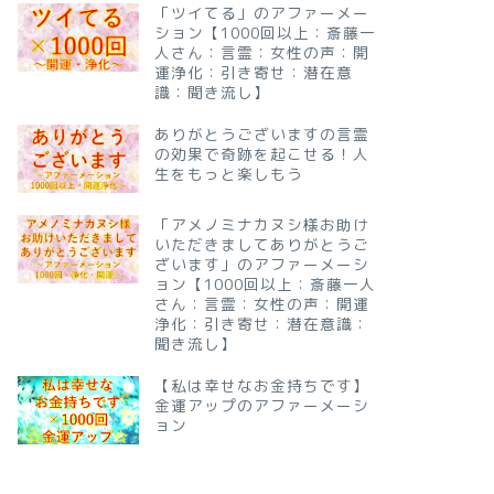
「ツイてる」のアファーメー
ション【1000回以上：斎藤一
人さん：言霊：女性の声：開
運浄化：引き寄せ：潜在意
識：聞き流し】
ありがとうございますの言霊
の効果で奇跡を起こせる！人
生をもっと楽しもう
「アメノミナカヌシ様お助け
いただきましてありがとうご
ざいます」のアファーメーシ
ョン【1000回以上：斎藤一人
さん：言霊：女性の声：開運
浄化：引き寄せ：潜在意識：
聞き流し】
【私は幸せなお金持ちです】
金運アップのアファーメーシ
ョン