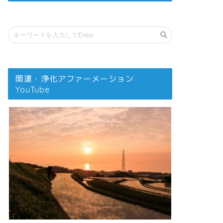
開運・浄化アファーメーション
YouTube