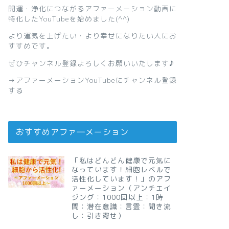
開運・浄化につながるアファーメーション動画に
特化したYouTubeを始めました(^^)
より運気を上げたい・より幸せになりたい人にお
すすめです。
ぜひチャンネル登録よろしくお願いいたします♪
→
アファーメーションYouTubeにチャンネル登録
する
おすすめアファ―メーション
「私はどんどん健康で元気に
なっています！細胞レベルで
活性化しています！」のアフ
ァーメーション（アンチエイ
ジング：1000回以上：1時
間：潜在意識：言霊：聞き流
し：引き寄せ）