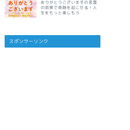
ありがとうございますの言霊
の効果で奇跡を起こせる！人
生をもっと楽しもう
スポンサーリンク