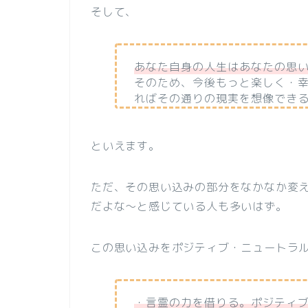
そして、
あなた自身の人生はあなたの思
そのため、今後もっと楽しく・
ればその通りの現実を想像できる(^
といえます。
ただ、その思い込みの部分をなかなか変
だよな～と感じている人も多いはず。
この思い込みをポジティブ・ニュートラ
・言霊の力を借りる。ポジティ