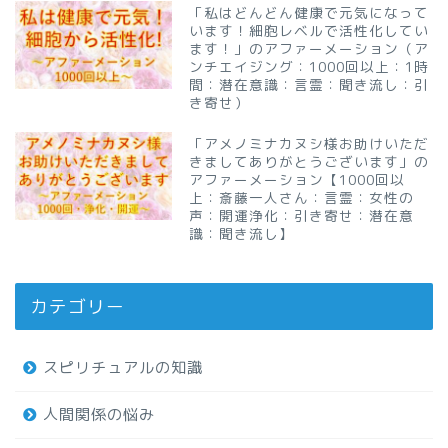
「私はどんどん健康で元気になって
います！細胞レベルで活性化してい
ます！」のアファーメーション（ア
ンチエイジング：1000回以上：1時
間：潜在意識：言霊：聞き流し：引
き寄せ）
「アメノミナカヌシ様お助けいただ
きましてありがとうございます」の
アファーメーション【1000回以
上：斎藤一人さん：言霊：女性の
声：開運浄化：引き寄せ：潜在意
識：聞き流し】
カテゴリー
スピリチュアルの知識
人間関係の悩み