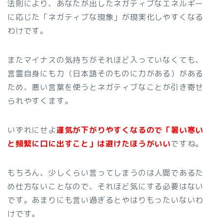
法則により、あなたが出したネガティブなエネルギー
に応じた「ネガティブな現象」が現実化しやすくなる
わけです。
またマイナスの気持ちがそれほど入っていなくても、
言霊自身にも力（日本語そのものに力がある）がある
ため、悪い言葉を使うとネガティブなことが引き寄せ
られやすくます。
いずれにせよ
運気が下がりやすくなるので「暑い寒い
と頻繁に口に出すこと」は避けたほうがいい
ですね。
もちろん、少しくらい言ってしまうのは人間であるた
め仕方ないことなので、それほど気にする必要はない
です。あまりにも言い過ぎるとやはりもったいないわ
けです。