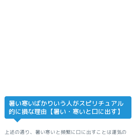
暑い寒いばかりいう人がスピリチュアル
的に損な理由【暑い・寒いと口に出す】
上述の通り、暑い寒いと頻繁に口に出すことは運気の