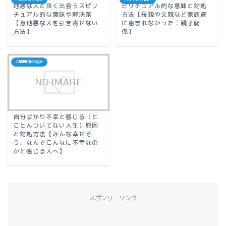
地悪な人と良く出会うスピリ
ピリチュアル的な意味と対処
チュアル的な意味や解決策
方法【母親や父親など家族運
【意地悪な人を引き寄せない
に恵まれなかった：親子関
方法】
係】
人間関係の悩み
自分ばかり不幸と感じる（と
ことんついてない人生）原因
と対処方法【みんな幸せそ
う、なんでこんなに不幸なの
かと感じる人へ】
スポンサーリンク