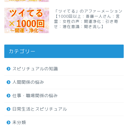
「ツイてる」のアファーメーション
【1000回以上：斎藤一人さん：言
霊：女性の声：開運浄化：引き寄
せ：潜在意識：聞き流し】
カテゴリー
スピリチュアルの知識
人間関係の悩み
仕事・職場関係の悩み
日常生活とスピリチュアル
未分類