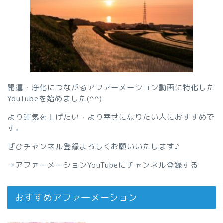
開運・浄化につながるアファーメーション動画に特化した
YouTubeを始めました(^^)
より運気を上げたい・より幸せになりたい人におすすめで
す。
ぜひチャンネル登録よろしくお願いいたします♪
→
アファーメーションYouTubeにチャンネル登録する
おすすめアファ―メーション