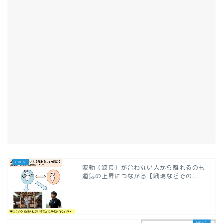
波動（波長）が合わない人から離れるのも
運気の上昇につながる【職場などでの...