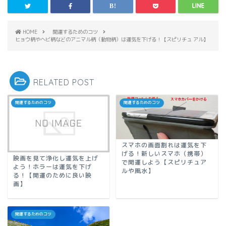
HOME
開運するためのコツ
ヒョウ柄やヘビ柄などのアニマル柄（動物柄）は運気を下げる！【スピリチュ アル】
RELATED POST
開運するためのコツ
開運するためのコツ
スマホの画面割れは運気を下
げる！新しいスマホ（携帯）
映画を見て浄化し運気を上げ
で開運しよう【スピリチュア
よう！ホラーは運気を下げ
ルや風水】
る！【開運のために良い映
画】
開運するためのコツ