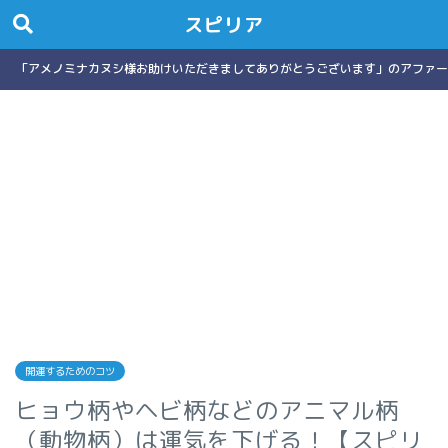
スピリア
「アメノミナカヌシ様お助けいただきましてありがとうございます」のアファー
開運するためのコツ
ヒョウ柄やヘビ柄などのアニマル柄
（動物柄）は運気を下げる！【スピリ