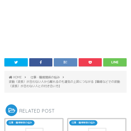
HOME
仕事・職場関係の悩み
波動（波長）が合わない人から離れるのも運気の上昇につながる【職場などでの波動
（波長）が合わない人との付き合い方】
RELATED POST
仕事・職場関係の悩み
仕事・職場関係の悩み