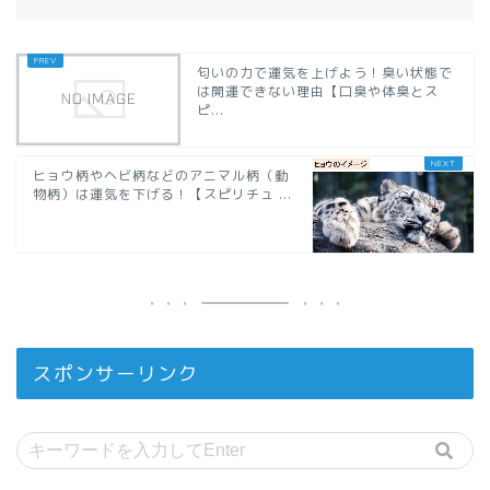
匂いの力で運気を上げよう！臭い状態で
は開運できない理由【口臭や体臭とス
ピ...
ヒョウ柄やヘビ柄などのアニマル柄（動
物柄）は運気を下げる！【スピリチュ ...
スポンサーリンク