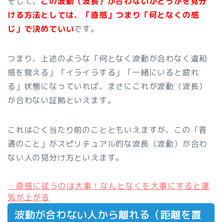
そして、
この波動（波長）が合わないかどうかを見分
ける方法としては、「直感」つまり「何となくの感
じ」で決めていい
です。
つまり、上述のような「何となく波動が合わなく違和
感を覚える」「イライラする」「一緒にいると疲れ
る」状態になっていれば、まさにこれが波動（波長）
が合わない証拠といえます。
これはごく当たり前のことともいえますが、この「普
通のこと」がスピリチュアル的な波長（波動）が合わ
ない人の見分け方といえます。
・直感に従うのは大事！なんとなくを大事にすると運
気が上がる
波動が合わない人から離れる（距離を置