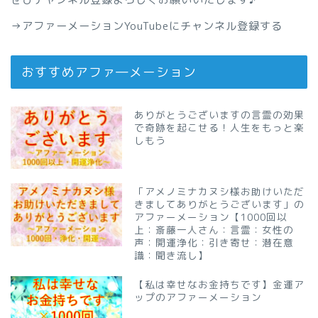
→
アファーメーションYouTubeにチャンネル登録する
おすすめアファ―メーション
ありがとうございますの言霊の効果
で奇跡を起こせる！人生をもっと楽
しもう
「アメノミナカヌシ様お助けいただ
きましてありがとうございます」の
アファーメーション【1000回以
上：斎藤一人さん：言霊：女性の
声：開運浄化：引き寄せ：潜在意
識：聞き流し】
【私は幸せなお金持ちです】金運ア
ップのアファーメーション