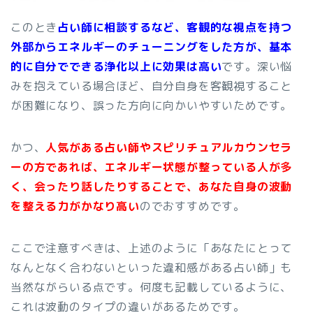
このとき
占い師に相談するなど、客観的な視点を持つ
外部からエネルギーのチューニングをした方が、基本
的に自分でできる浄化以上に効果は高い
です。深い悩
みを抱えている場合ほど、自分自身を客観視すること
が困難になり、誤った方向に向かいやすいためです。
かつ、
人気がある占い師やスピリチュアルカウンセラ
ーの方であれば、エネルギー状態が整っている人が多
く、会ったり話したりすることで、あなた自身の波動
を整える力がかなり高い
のでおすすめです。
ここで注意すべきは、上述のように「あなたにとって
なんとなく合わないといった違和感がある占い師」も
当然ながらいる点です。何度も記載しているように、
これは波動のタイプの違いがあるためです。