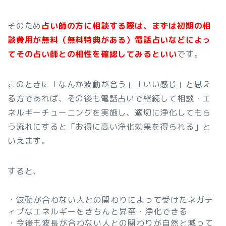
そのため
占い師の方に相談する際は、まずは初期の相
談費用が無料（無料特典がある）電話占いなどによっ
てその占い師との相性を確認してみるといい
です。
このときに「なんか波動が合う」「いい感じ」と思え
る方であれば、その後も電話占いで継続して相談・エ
ネルギーチューニングを実施し、適切に浄化してもら
う流れにすると「お得に高い浄化効果を得られる」と
いえます。
すると、
・波動が合わない人との関わりによって受けたネガテ
ィブなエネルギーをきちんと昇華・浄化できる
・今後も波長が合わない人との関わりが自然と減って