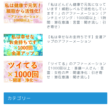
「私はどんどん健康で元気になって
います！細胞レベルで活性化してい
ます！」のアファーメーション（ア
ンチエイジング：1000回以上：1時
間：潜在意識：言霊：聞き流し：引
き寄せ）
【私は幸せなお金持ちです】金運ア
ップのアファーメーション
「ツイてる」のアファーメーション
【1000回以上：斎藤一人さん：言
霊：女性の声：開運浄化：引き寄
せ：潜在意識：聞き流し】
カテゴリー