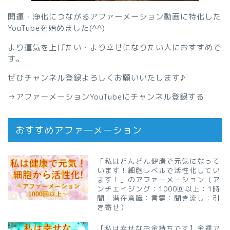
開運・浄化につながるアファーメーション動画に特化した
YouTubeを始めました(^^)
より運気を上げたい・より幸せになりたい人におすすめで
す。
ぜひチャンネル登録よろしくお願いいたします♪
→
アファーメーションYouTubeにチャンネル登録する
おすすめアファ―メーション
「私はどんどん健康で元気になって
います！細胞レベルで活性化してい
ます！」のアファーメーション（ア
ンチエイジング：1000回以上：1時
間：潜在意識：言霊：聞き流し：引
き寄せ）
【私は幸せなお金持ちです】金運ア