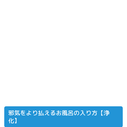
邪気をより払えるお風呂の入り方【浄
化】