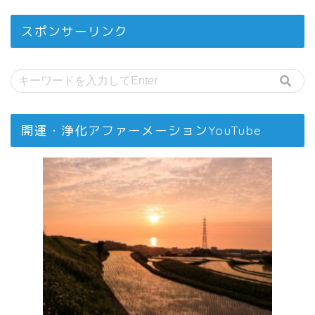
スポンサーリンク
開運・浄化アファーメーションYouTube