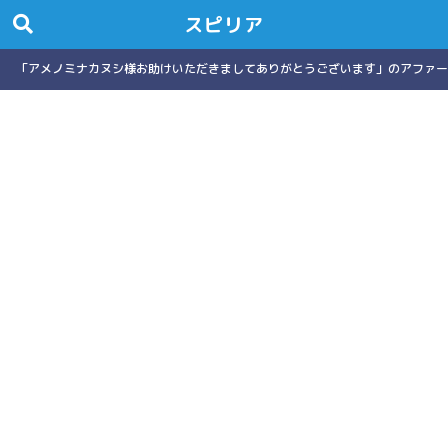
スピリア
「アメノミナカヌシ様お助けいただきましてありがとうございます」のアファー