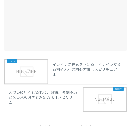
イライラは運気を下げる！イライラする
時期や人への対処方法【スピリチュア
ル...
人混みに行くと疲れる、頭痛、体調不良
となる人の原因と対処方法【スピリチ
ュ...