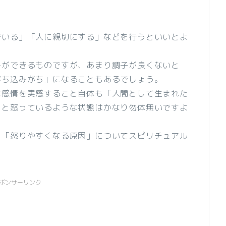
でいる」「人に親切にする」などを行うといいとよ
みができるものですが、あまり調子が良くないと
落ち込みがち」になることもあるでしょう。
な感情を実感すること自体も「人間として生まれた
っと怒っているような状態はかなり勿体無いですよ
」「怒りやすくなる原因」についてスピリチュアル
ポンサーリンク