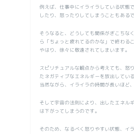
例えば、仕事中にイライラしている状態
したり、怒ったりしてしまうこともある
そうなると、どうしても関係がぎこちな
ら「ちょっと疲れてるのかな」で終わる
やはり、徐々に敬遠されてしまいます。
スピリチュアルな観点から考えても、怒
たネガティブなエネルギーを放出してい
当然ながら、イライラの時間が長いほど
そして宇宙の法則により、出したエネル
は下がってしまうのです。
そのため、なるべく怒りやすい状態、イ