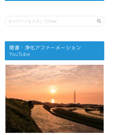
開運・浄化アファーメーション
YouTube