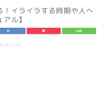
る！イライラする時期や人へ
ュアル】
ポンサーリンク