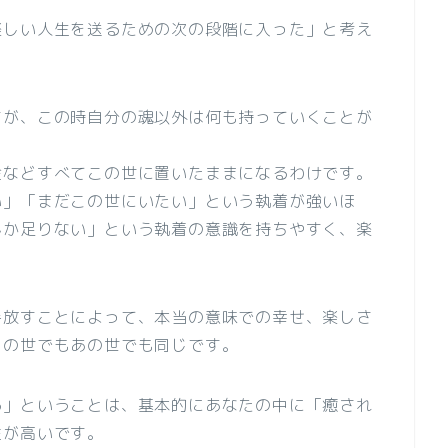
楽しい人生を送るための次の段階に入った」と考え
すが、この時自分の魂以外は何も持っていくことが
金などすべてこの世に置いたままになるわけです。
い」「まだこの世にいたい」という執着が強いほ
んか足りない」という執着の意識を持ちやすく、楽
手放すことによって、本当の意味での幸せ、楽しさ
この世でもあの世でも同じです。
る」ということは、基本的にあなたの中に「癒され
性が高いです。