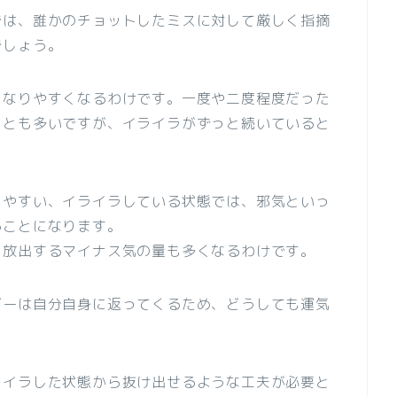
では、誰かのチョットしたミスに対して厳しく指摘
でしょう。
くなりやすくなるわけです。一度や二度程度だった
ことも多いですが、イライラがずっと続いていると
りやすい、イライラしている状態では、邪気といっ
ることになります。
、放出するマイナス気の量も多くなるわけです。
ギーは自分自身に返ってくるため、どうしても運気
ライラした状態から抜け出せるような工夫が必要と