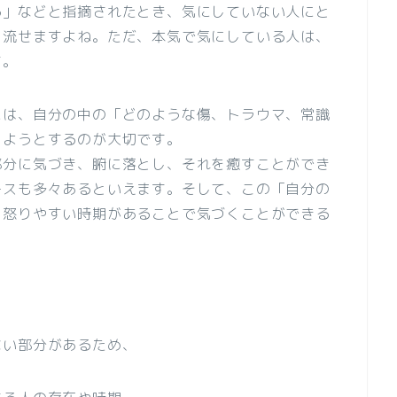
る」などと指摘されたとき、気にしていない人にと
と流せますよね。ただ、本気で気にしている人は、
す。
には、自分の中の「どのような傷、トラウマ、常識
じようとするのが大切です。
部分に気づき、腑に落とし、それを癒すことができ
ースも多々あるといえます。そして、この「自分の
、怒りやすい時期があることで気づくことができる
ない部分があるため、