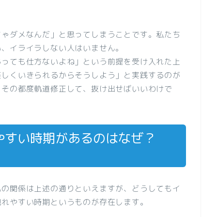
ちゃダメなんだ」と思ってしまうことです。私たち
い、イライラしない人はいません。
あっても仕方ないよね」という前提を受け入れた上
楽しくいきられるからそうしよう」と実践するのが
、その都度軌道修正して、抜け出せばいいわけで
やすい時期があるのはなぜ？
気の関係は上述の通りといえますが、どうしてもイ
現れやすい時期というものが存在します。