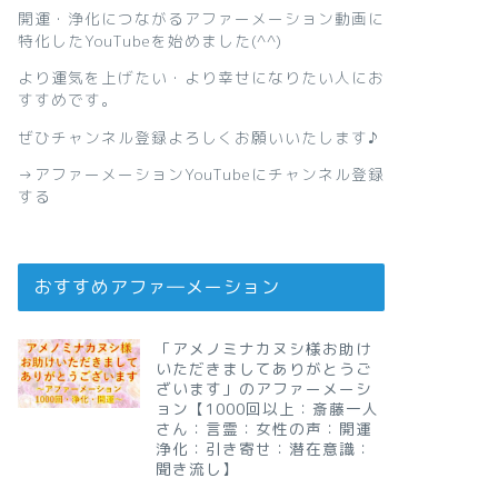
開運・浄化につながるアファーメーション動画に
特化したYouTubeを始めました(^^)
より運気を上げたい・より幸せになりたい人にお
すすめです。
ぜひチャンネル登録よろしくお願いいたします♪
→
アファーメーションYouTubeにチャンネル登録
する
おすすめアファ―メーション
「アメノミナカヌシ様お助け
いただきましてありがとうご
ざいます」のアファーメーシ
ョン【1000回以上：斎藤一人
さん：言霊：女性の声：開運
浄化：引き寄せ：潜在意識：
聞き流し】