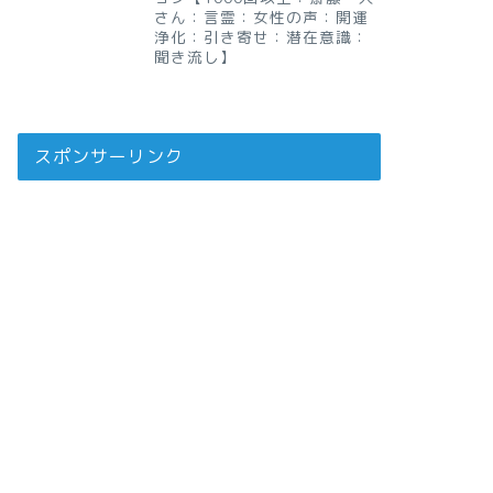
さん：言霊：女性の声：開運
浄化：引き寄せ：潜在意識：
聞き流し】
スポンサーリンク