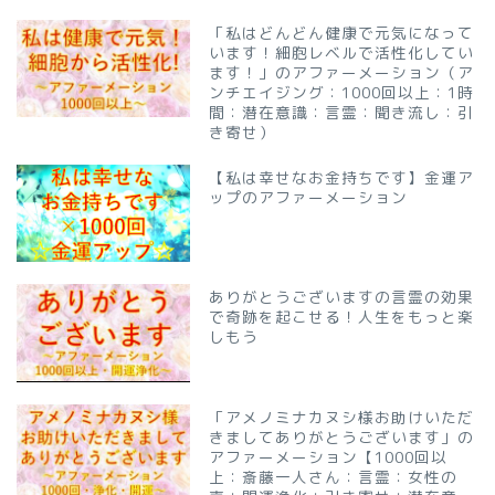
「私はどんどん健康で元気になって
います！細胞レベルで活性化してい
ます！」のアファーメーション（ア
ンチエイジング：1000回以上：1時
間：潜在意識：言霊：聞き流し：引
き寄せ）
【私は幸せなお金持ちです】金運ア
ップのアファーメーション
ありがとうございますの言霊の効果
で奇跡を起こせる！人生をもっと楽
しもう
「アメノミナカヌシ様お助けいただ
きましてありがとうございます」の
アファーメーション【1000回以
上：斎藤一人さん：言霊：女性の