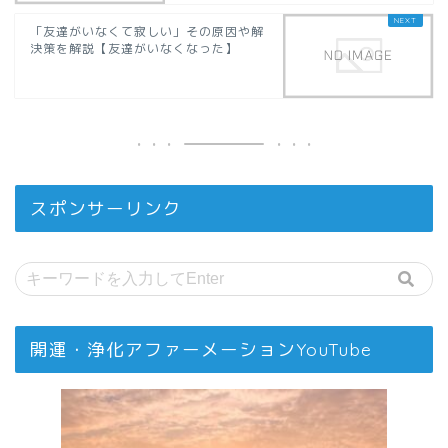
「友達がいなくて寂しい」その原因や解
決策を解説【友達がいなくなった】
スポンサーリンク
開運・浄化アファーメーションYouTube