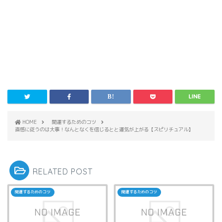
HOME
開運するためのコツ
直感に従うのは大事！なんとなくを信じるとと運気が上がる【スピリチュアル】
RELATED POST
開運するためのコツ
開運するためのコツ