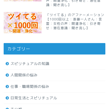
声：開運浄化：引き寄せ：潜在意
識：聞き流し】
「ツイてる」のアファーメーション
【1000回以上：斎藤一人さん：言
霊：女性の声：開運浄化：引き寄
せ：潜在意識：聞き流し】
カテゴリー
スピリチュアルの知識
人間関係の悩み
仕事・職場関係の悩み
日常生活とスピリチュアル