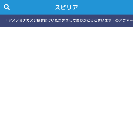
スピリア
「アメノミナカヌシ様お助けいただきましてありがとうございます」のアファー