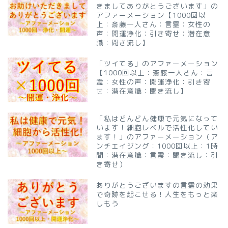
きましてありがとうございます」の
アファーメーション【1000回以
上：斎藤一人さん：言霊：女性の
声：開運浄化：引き寄せ：潜在意
識：聞き流し】
「ツイてる」のアファーメーション
【1000回以上：斎藤一人さん：言
霊：女性の声：開運浄化：引き寄
せ：潜在意識：聞き流し】
「私はどんどん健康で元気になって
います！細胞レベルで活性化してい
ます！」のアファーメーション（ア
ンチエイジング：1000回以上：1時
間：潜在意識：言霊：聞き流し：引
き寄せ）
ありがとうございますの言霊の効果
で奇跡を起こせる！人生をもっと楽
しもう