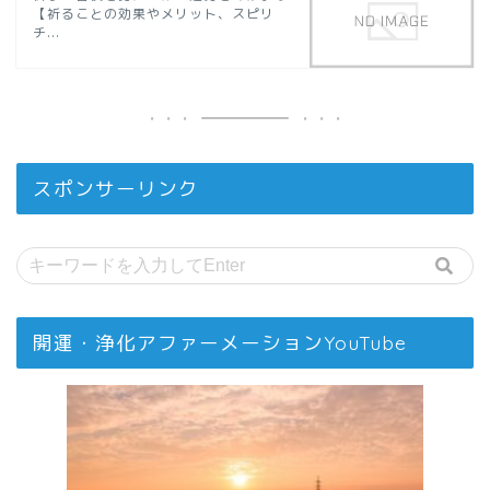
【祈ることの効果やメリット、スピリ
チ...
スポンサーリンク
開運・浄化アファーメーションYouTube