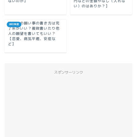
ないのか】
円などの金額やなし（入れな
い）のはありか？】
絵馬での願い事の書き方は完
神社関連
了系がいい？複数書いたり他
人の願望を書いてもいい？
【恋愛、病気平癒、安産な
ど】
スポンサーリンク