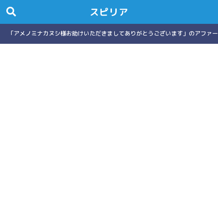
スピリア
「アメノミナカヌシ様お助けいただきましてありがとうございます」のアファー