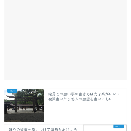
絵馬での願い事の書き方は完了系がいい？
複数書いたり他人の願望を書いてもい...
祈りの習慣を身につけて運勢をあげよう