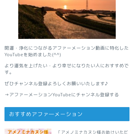
開運・浄化につながるアファーメーション動画に特化した
YouTubeを始めました(^^)
より運気を上げたい・より幸せになりたい人におすすめで
す。
ぜひチャンネル登録よろしくお願いいたします♪
→
アファーメーションYouTubeにチャンネル登録する
おすすめアファ―メーション
「アメノミナカヌシ様お助けいただ