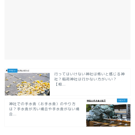
行ってはいけない神社は怖いと感じる神
社？稲荷神社は行かない方がいい？
【相...
神社での手水舎（お手水舎）のやり方
は？手水舎が汚い場合や手水舎がない場
合...