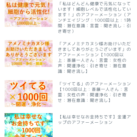
「私はどんどん健康で元気になって
います！細胞レベルで活性化してい
ます！」のアファーメーション（ア
ンチエイジング：1000回以上：1時
間：潜在意識：言霊：聞き流し：引
き寄せ）
「アメノミナカヌシ様お助けいただ
きましてありがとうございます」の
アファーメーション【1000回以
上：斎藤一人さん：言霊：女性の
声：開運浄化：引き寄せ：潜在意
識：聞き流し】
「ツイてる」のアファーメーション
【1000回以上：斎藤一人さん：言
霊：女性の声：開運浄化：引き寄
せ：潜在意識：聞き流し】
【私は幸せなお金持ちです】金運ア
ップのアファーメーション