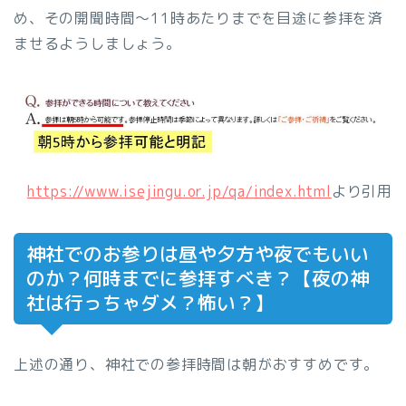
め、その開聞時間～11時あたりまでを目途に参拝を済
ませるようしましょう。
https://www.isejingu.or.jp/qa/index.html
より引用
神社でのお参りは昼や夕方や夜でもいい
のか？何時までに参拝すべき？【夜の神
社は行っちゃダメ？怖い？】
上述の通り、神社での参拝時間は朝がおすすめです。