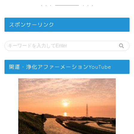
スポンサーリンク
開運・浄化アファーメーションYouTube