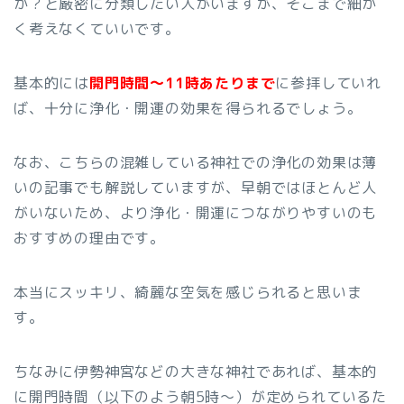
か？と厳密に分類したい人がいますが、そこまで細か
く考えなくていいです。
基本的には
開門時間～11時あたりまで
に参拝していれ
ば、十分に浄化・開運の効果を得られるでしょう。
なお、こちらの混雑している神社での浄化の効果は薄
いの記事でも解説していますが、早朝ではほとんど人
がいないため、より浄化・開運につながりやすいのも
おすすめの理由です。
本当にスッキリ、綺麗な空気を感じられると思いま
す。
ちなみに伊勢神宮などの大きな神社であれば、基本的
に開門時間（以下のよう朝5時～）が定められているた