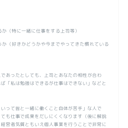
るか（特に一緒に仕事をする上司等）
うか（好きかどうかや今までやってきた慣れている
人であったとしても、上司とあなたの相性が合わ
れば「私は勉強はできるが仕事はできない」などと
にいって皆と一緒に働くこと自体が苦手」な人で
しても仕事で成果をだしにくくなります（後に解説
・経営者気質ともいえ個人事業を行うことで非常に