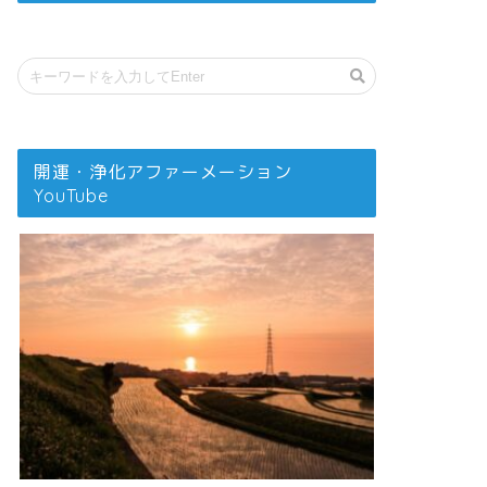
開運・浄化アファーメーション
YouTube