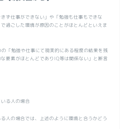
できず仕事ができない」や「勉強も仕事もできな
まで過ごした環境が原因のことがほとんどといえま
のの「勉強や仕事にて現実的にある程度の結果を残
な要素がほとんどでありIQ等は関係ない」と断言
ている人の場合
いる人の場合では、上述のように環境と合うかどう