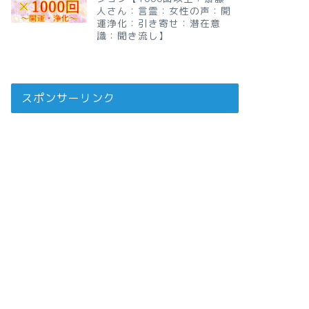
人さん：言霊：女性の声：開
運浄化：引き寄せ：潜在意
識：聞き流し】
スポンサーリンク