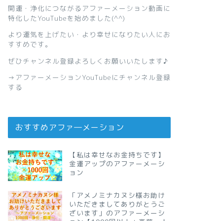
開運・浄化につながるアファーメーション動画に
特化したYouTubeを始めました(^^)
より運気を上げたい・より幸せになりたい人にお
すすめです。
ぜひチャンネル登録よろしくお願いいたします♪
→
アファーメーションYouTubeにチャンネル登録
する
おすすめアファ―メーション
【私は幸せなお金持ちです】
金運アップのアファーメーシ
ョン
「アメノミナカヌシ様お助け
いただきましてありがとうご
ざいます」のアファーメーシ