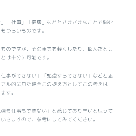
金」「仕事」「健康」などとさまざまなことで悩む
てもつらいものです。
るものですが、その重さを軽くしたり、悩んだとし
ことは十分に可能です。
に仕事ができない」「勉強すらできない」などと思
ュアル的に見た場合この捉え方としてこの考えは
えます。
勉強も仕事もできない」と感じており辛いと思って
ていきますので、参考にしてみてください。