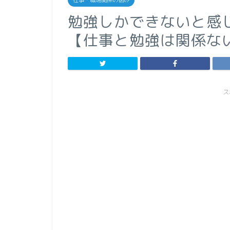
仕事・職場関係の悩み
勉強しかできないと感
【仕事と勉強は関係な
ス