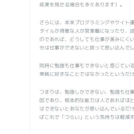
成果を残せる場合も多々あります）。
さらには、本来プログラミングやサイト
タイルが得意な人が営業職になったり、
のであれば、どうしても仕事が進みにく
分は仕事ができないと誤って思い込んで
同時に勉強も仕事もできないと感じてい
単純に好きなことではなかったというだ
つまりは、勉強しかできない、勉強も仕
因であり、根本的な能力は人であればほ
はできないとあなたが思い込んでいるだ
ばこれで「つらい」という気持ちは軽減