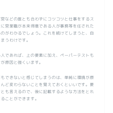
運営などの誰とも合わずにコツコツと仕事をするス
逆に営業職が本来得意である人が事務等を任された
いのがわかるでしょう。これを続けてしまうと、自
しまうわけです。
る人であれば、上の要素に加え、ペーパーテストも
けが原因と強くいます。
事もできないと感じてしまうのは、単純に環境が原
とんど変わらないことを覚えておくといいです。要
けとも言えるので、後に記載するような方法をとれ
することができます。