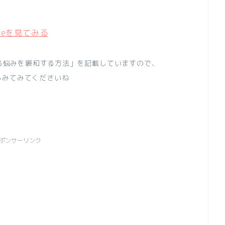
teを見てみる
ゆる悩みを緩和する方法」を記載していますので、
らみてみてくださいね
ポンサーリンク