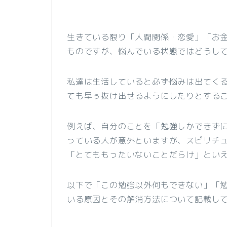
生きている限り「人間関係・恋愛」「お
ものですが、悩んでいる状態ではどうし
私達は生活していると必ず悩みは出てく
ても早ぅ抜け出せるようにしたりとする
例えば、自分のことを「勉強しかできず
っている人が意外といますが、スピリチ
「とてももったいないことだらけ」とい
以下で「この勉強以外何もできない」「
いる原因とその解消方法について記載し