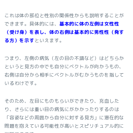
これは体の部位と性別の関係性からも説明することが
できます。具体的には、
基本的に体の左側は女性性
（受け身）を表し、体の右側は基本的に男性性（発す
る方）を示す
といえます。
つまり、左側の病気（左の目の不調など）はどちらか
というと見方の中でも自分にベクトルが向かうもの、
右側は自分から相手にベクトルがむかうものを指して
いるわけです。
そのため、左目にものもらいができたり、充血した
り、さらには重い目の病気にがかかったりするのは
「容姿などの周囲から自分に対する見方」に潜在的な
問題を抱えている可能性が高いとスピリチュアル的に