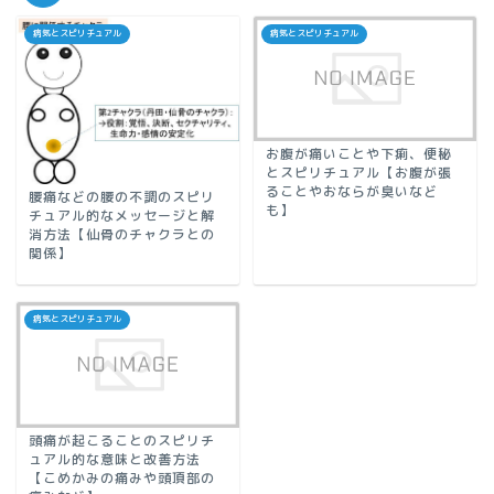
病気とスピリチュアル
病気とスピリチュアル
お腹が痛いことや下痢、便秘
とスピリチュアル【お腹が張
ることやおならが臭いなど
腰痛などの腰の不調のスピリ
も】
チュアル的なメッセージと解
消方法【仙骨のチャクラとの
関係】
病気とスピリチュアル
頭痛が起こることのスピリチ
ュアル的な意味と改善方法
【こめかみの痛みや頭頂部の