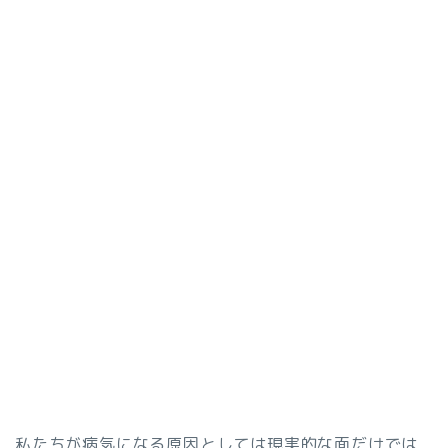
私たちが病気になる原因としては現実的な面だけでは