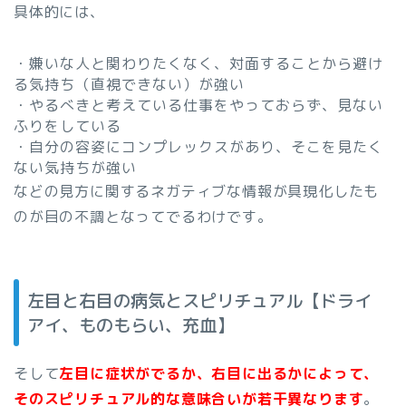
具体的には、
・嫌いな人と関わりたくなく、対面することから避け
る気持ち（直視できない）が強い
・やるべきと考えている仕事をやっておらず、見ない
ふりをしている
・自分の容姿にコンプレックスがあり、そこを見たく
ない気持ちが強い
などの見方に関するネガティブな情報が具現化したも
のが目の不調となってでるわけです。
左目と右目の病気とスピリチュアル【ドライ
アイ、ものもらい、充血】
そして
左目に症状がでるか、右目に出るかによって、
そのスピリチュアル的な意味合いが若干異なります
。