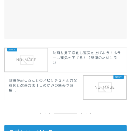
映画を見て浄化し運気を上げよう！ホラ
ーは運気を下げる！【開運のために良
い...
頭痛が起こることのスピリチュアル的な
意味と改善方法【こめかみの痛みや頭
頂...