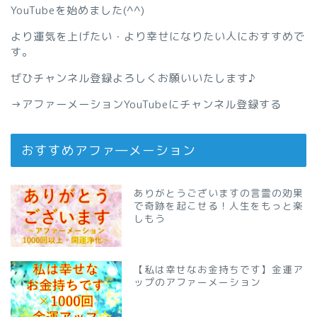
YouTubeを始めました(^^)
より運気を上げたい・より幸せになりたい人におすすめで
す。
ぜひチャンネル登録よろしくお願いいたします♪
→
アファーメーションYouTubeにチャンネル登録する
おすすめアファ―メーション
ありがとうございますの言霊の効果
で奇跡を起こせる！人生をもっと楽
しもう
【私は幸せなお金持ちです】金運ア
ップのアファーメーション