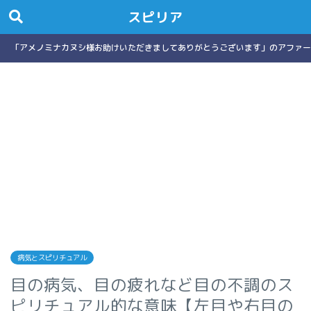
スピリア
「アメノミナカヌシ様お助けいただきましてありがとうございます」のアファー
病気とスピリチュアル
目の病気、目の疲れなど目の不調のス
ピリチュアル的な意味【左目や右目の