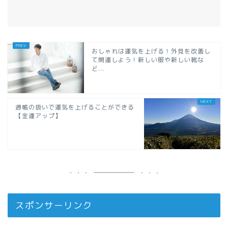
おしゃれは運気を上げる！外見を改善し
て開運しよう！新しい服や新しい靴な
ど...
通帳の扱いで運気を上げることができる
【金運アップ】
スポンサーリンク