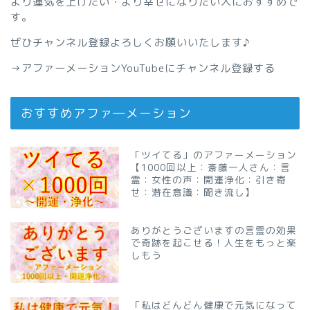
より運気を上げたい・より幸せになりたい人におすすめで
す。
ぜひチャンネル登録よろしくお願いいたします♪
→
アファーメーションYouTubeにチャンネル登録する
おすすめアファ―メーション
「ツイてる」のアファーメーション
【1000回以上：斎藤一人さん：言
霊：女性の声：開運浄化：引き寄
せ：潜在意識：聞き流し】
ありがとうございますの言霊の効果
で奇跡を起こせる！人生をもっと楽
しもう
「私はどんどん健康で元気になって