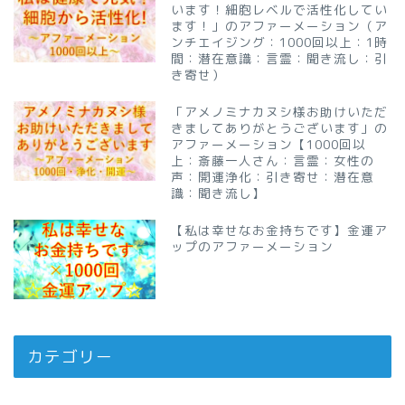
います！細胞レベルで活性化してい
ます！」のアファーメーション（ア
ンチエイジング：1000回以上：1時
間：潜在意識：言霊：聞き流し：引
き寄せ）
「アメノミナカヌシ様お助けいただ
きましてありがとうございます」の
アファーメーション【1000回以
上：斎藤一人さん：言霊：女性の
声：開運浄化：引き寄せ：潜在意
識：聞き流し】
【私は幸せなお金持ちです】金運ア
ップのアファーメーション
カテゴリー