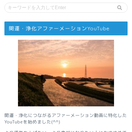
開運・浄化アファーメーションYouTube
開運・浄化につながるアファーメーション動画に特化した
YouTubeを始めました(^^)