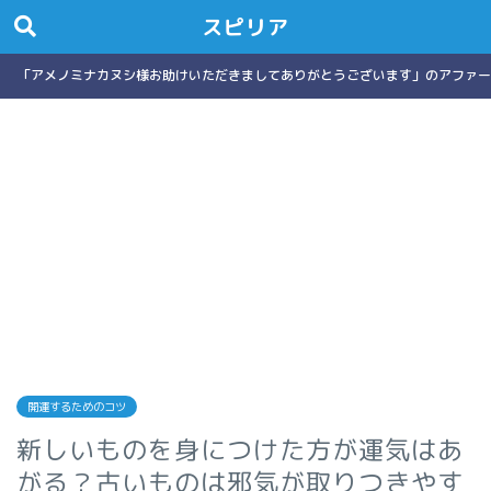
スピリア
「アメノミナカヌシ様お助けいただきましてありがとうございます」のアファー
開運するためのコツ
新しいものを身につけた方が運気はあ
がる？古いものは邪気が取りつきやす