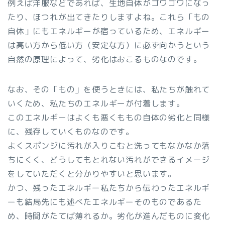
例えば洋服などであれば、生地自体がゴワゴワになっ
たり、ほつれが出てきたりしますよね。これら「もの
自体」にもエネルギーが宿っているため、エネルギー
は高い方から低い方（安定な方）に必ず向かうという
自然の原理によって、劣化はおこるものなのです。
なお、その「もの」を使うときには、私たちが触れて
いくため、私たちのエネルギーが付着します。
このエネルギーはよくも悪くももの自体の劣化と同様
に、残存していくものなのです。
よくスポンジに汚れが入りこむと洗ってもなかなか落
ちにくく、どうしてもとれない汚れができるイメージ
をしていただくと分かりやすいと思います。
かつ、残ったエネルギー私たちから伝わったエネルギ
ーも結局先にも述べたエネルギーそのものであるた
め、時間がたてば薄れるか。劣化が進んだものに変化