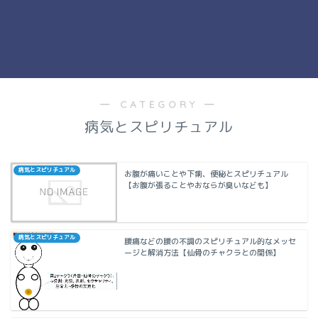
― CATEGORY ―
病気とスピリチュアル
病気とスピリチュアル
お腹が痛いことや下痢、便秘とスピリチュアル
【お腹が張ることやおならが臭いなども】
病気とスピリチュアル
腰痛などの腰の不調のスピリチュアル的なメッセ
ージと解消方法【仙骨のチャクラとの関係】