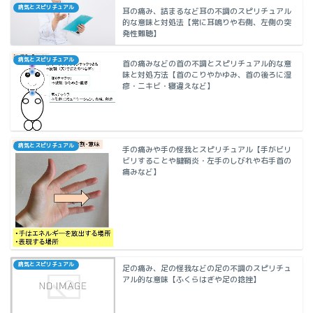
病気とスピリチュアル
耳の痛み、詰まるなど耳の不調のスピリチュアル
的な意味と対処法【常に耳鳴りや右側、左側の突
発性難聴】
病気とスピリチュアル
首の痛みなどの首の不調とスピリチュアル的な意
味と対処方法【首のこりやかゆみ、首の後ろに湿
疹・ニキビ・寝違えなど】
病気とスピリチュアル
手の痛みや手の怪我とスピリチュアル【手がビリ
ビリすることや腱鞘炎・左手のしびれや右手首の
痛みなど】
病気とスピリチュアル
足の痛み、足の怪我などの足の不調のスピリチュ
アル的な意味【ふくらはぎや足の捻挫】