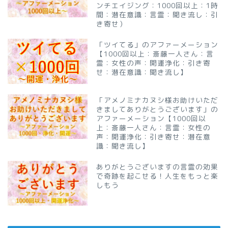
ンチエイジング：1000回以上：1時
間：潜在意識：言霊：聞き流し：引
き寄せ）
「ツイてる」のアファーメーション
【1000回以上：斎藤一人さん：言
霊：女性の声：開運浄化：引き寄
せ：潜在意識：聞き流し】
「アメノミナカヌシ様お助けいただ
きましてありがとうございます」の
アファーメーション【1000回以
上：斎藤一人さん：言霊：女性の
声：開運浄化：引き寄せ：潜在意
識：聞き流し】
ありがとうございますの言霊の効果
で奇跡を起こせる！人生をもっと楽
しもう