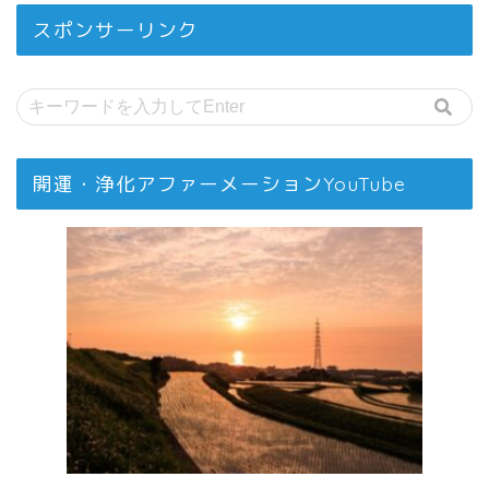
スポンサーリンク
開運・浄化アファーメーションYouTube