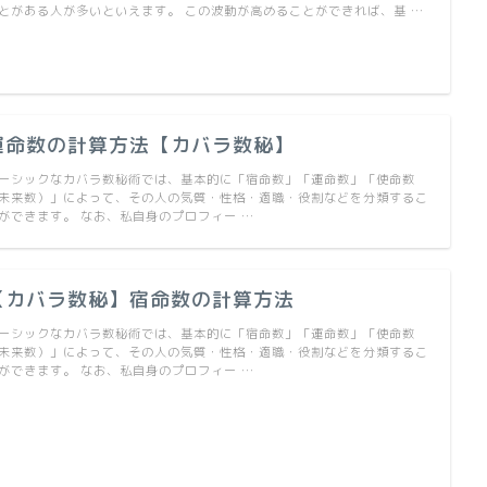
とがある人が多いといえます。 この波動が高めることができれば、基 …
運命数の計算方法【カバラ数秘】
ーシックなカバラ数秘術では、基本的に「宿命数」「運命数」「使命数
未来数）」によって、その人の気質・性格・適職・役割などを分類するこ
ができます。 なお、私自身のプロフィー …
【カバラ数秘】宿命数の計算方法
ーシックなカバラ数秘術では、基本的に「宿命数」「運命数」「使命数
未来数）」によって、その人の気質・性格・適職・役割などを分類するこ
ができます。 なお、私自身のプロフィー …