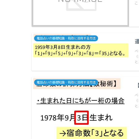
こ
電話占いの基礎知識・有効に活用する方法
ベ
（
と
電話占いの基礎知識・有効に活用する方法
ベ
（
と