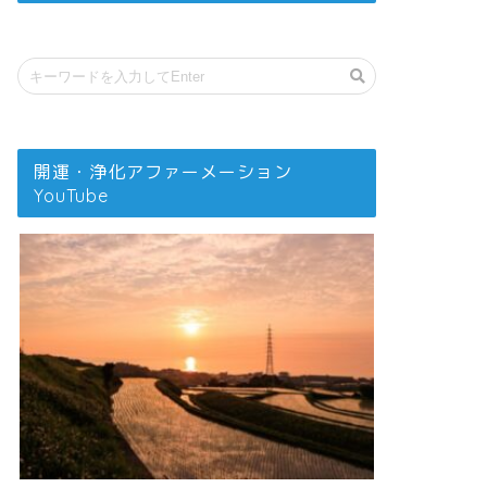
開運・浄化アファーメーション
YouTube