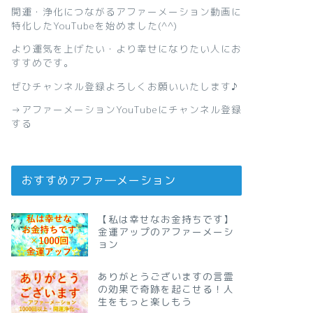
開運・浄化につながるアファーメーション動画に
特化したYouTubeを始めました(^^)
より運気を上げたい・より幸せになりたい人にお
すすめです。
ぜひチャンネル登録よろしくお願いいたします♪
→
アファーメーションYouTubeにチャンネル登録
する
おすすめアファ―メーション
【私は幸せなお金持ちです】
金運アップのアファーメーシ
ョン
ありがとうございますの言霊
の効果で奇跡を起こせる！人
生をもっと楽しもう