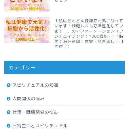
「私はどんどん健康で元気になって
います！細胞レベルで活性化してい
ます！」のアファーメーション（ア
ンチエイジング：1000回以上：1時
間：潜在意識：言霊：聞き流し：引
き寄せ）
カテゴリー
スピリチュアルの知識
人間関係の悩み
仕事・職場関係の悩み
日常生活とスピリチュアル