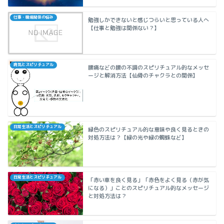
仕事・職場関係の悩み
勉強しかできないと感じつらいと思っている人へ
【仕事と勉強は関係ない？】
病気とスピリチュアル
腰痛などの腰の不調のスピリチュアル的なメッセ
ージと解消方法【仙骨のチャクラとの関係】
日常生活とスピリチュアル
緑色のスピリチュアル的な意味や良く見るときの
対処方法は？【緑の光や緑の蜘蛛など】
日常生活とスピリチュアル
「赤い車を良く見る」「赤色をよく見る（赤が気
になる）」ことのスピリチュアル的なメッセージ
と対処方法は？