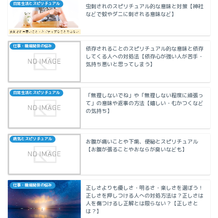
日常生活とスピリチュアル
虫刺されのスピリチュアル的な意味と対策【神社
などで蚊やダニに刺される意味など】
仕事・職場関係の悩み
依存されることのスピリチュアル的な意味と依存
してくる人への対処法【依存心が強い人が苦手・
気持ち悪いと思ってしまう】
日常生活とスピリチュアル
「無理しないでね」や「無理しない程度に頑張っ
て」の意味や返事の方法【嬉しい・むかつくなど
の気持ち】
病気とスピリチュアル
お腹が痛いことや下痢、便秘とスピリチュアル
【お腹が張ることやおならが臭いなども】
仕事・職場関係の悩み
正しさよりも優しさ・明るさ・楽しさを選ぼう！
正しさを押しつける人への対処方法は？正しさは
人を傷つけるし正解とは限らない？【正しさと
は？】